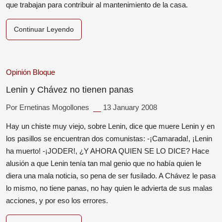
que trabajan para contribuir al mantenimiento de la casa.
Continuar Leyendo
Opinión
Bloque
Lenin y Chávez no tienen panas
Por Ernetinas Mogollones
13 January 2008
Hay un chiste muy viejo, sobre Lenin, dice que muere Lenin y en
los pasillos se encuentran dos comunistas: -¡Camarada!, ¡Lenin
ha muerto! -¡JODER!, ¿Y AHORA QUIEN SE LO DICE? Hace
alusión a que Lenin tenía tan mal genio que no había quien le
diera una mala noticia, so pena de ser fusilado. A Chávez le pasa
lo mismo, no tiene panas, no hay quien le advierta de sus malas
acciones, y por eso los errores.