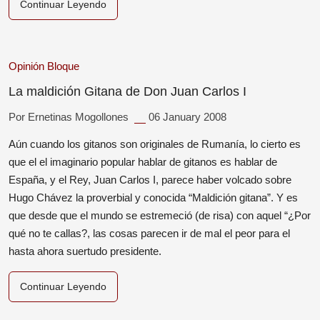
Continuar Leyendo
Opinión
Bloque
La maldición Gitana de Don Juan Carlos I
Por Ernetinas Mogollones
06 January 2008
Aún cuando los gitanos son originales de Rumanía, lo cierto es
que el el imaginario popular hablar de gitanos es hablar de
España, y el Rey, Juan Carlos I, parece haber volcado sobre
Hugo Chávez la proverbial y conocida “Maldición gitana”. Y es
que desde que el mundo se estremeció (de risa) con aquel “¿Por
qué no te callas?, las cosas parecen ir de mal el peor para el
hasta ahora suertudo presidente.
Continuar Leyendo