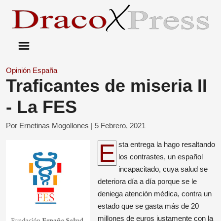
Opinión
España
Traficantes de miseria II
- La FES
Por Ernetinas Mogollones |
5 Febrero, 2021
Esta entrega la hago resaltando
los contrastes, un español
incapacitado, cuya salud se
deteriora día a día porque se le
deniega atención médica, contra un
estado que se gasta más de 20
millones de euros justamente con la