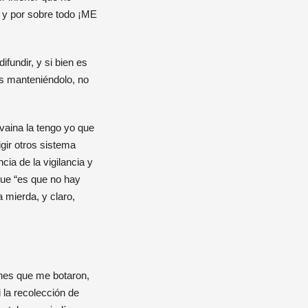
n y por sobre todo ¡ME
fundir, y si bien es
os manteniéndolo, no
aina la tengo yo que
gir otros sistema
ia de la vigilancia y
que “es que no hay
 mierda, y claro,
ones que me botaron,
i la recolección de