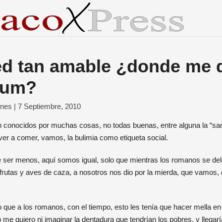
ed tan amable ¿donde me 
ium?
ones |
7 Septiembre, 2010
ver a comer, vamos, la bulimia como etiqueta social.
ser menos, aquí somos igual, solo que mientras los romanos se del
frutas y aves de caza, a nosotros nos dio por la mierda, que vamos,
 que a los romanos, con el tiempo, esto les tenía que hacer mella en 
e quiero ni imaginar la dentadura que tendrían los pobres, y llega