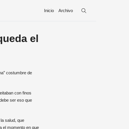
Inicio
Archivo
queda el
eitaban con finos
 debe ser eso que
la salud, que
ría el momento en que