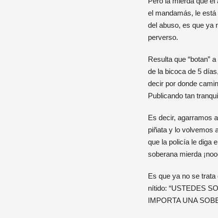
Pero la mierda que el 
el mandamás, le está 
del abuso, es que ya 
perverso.
Resulta que “botan” a 
de la bicoca de 5 días
decir por donde camin
Publicando tan tranqu
Es decir, agarramos a
piñata y lo volvemos a
que la policía le dig
soberana mierda ¡no
Es que ya no se trata 
nítido: “USTEDES
IMPORTA UNA SOBE