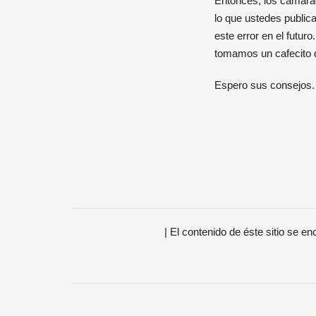
Entonces, los camarad
lo que ustedes public
este error en el futur
tomamos un cafecito d
Espero sus consejos.
| El contenido de éste sitio se e