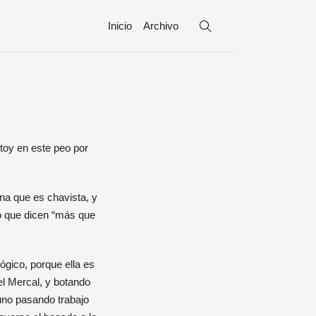
Inicio
Archivo
ina que es chavista, y
lo que dicen “más que
ógico, porque ella es
l Mercal, y botando
uno pasando trabajo