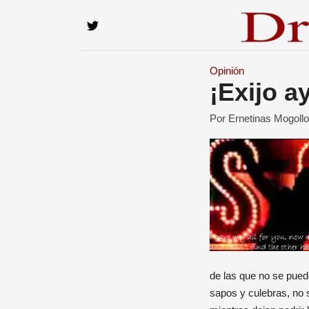
Opinión
¡Exijo a
Por Ernetinas Mogoll
de las que no se pued
sapos y culebras, no 